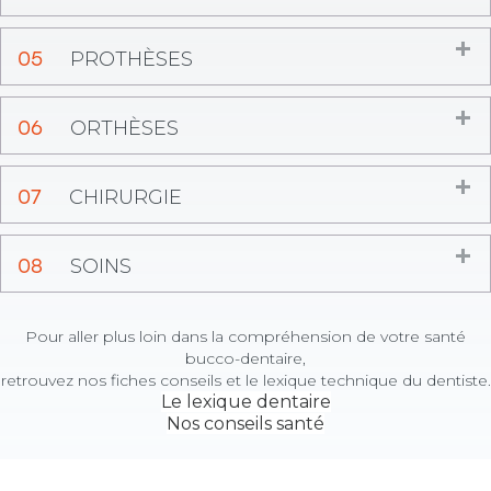
D
05
PROTHÈSES
D
06
ORTHÈSES
D
07
CHIRURGIE
D
08
SOINS
Pour aller plus loin dans la compréhension de votre santé
bucco-dentaire,
retrouvez nos fiches conseils et le lexique technique du dentiste.
Le lexique dentaire
Nos conseils santé