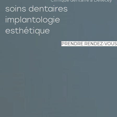
Clinique dentaire à Devecey
soins dentaires
implantologie
esthétique
PRENDRE RENDEZ-VOUS