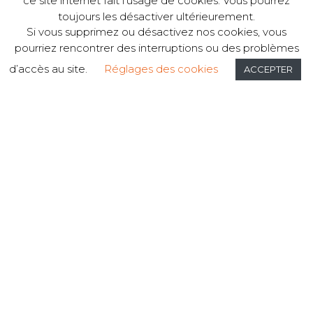
ce site internet fait l'usage de cookies. Vous pourrez
toujours les désactiver ultérieurement.
Si vous supprimez ou désactivez nos cookies, vous
pourriez rencontrer des interruptions ou des problèmes
d’accès au site.
Réglages des cookies
ACCEPTER